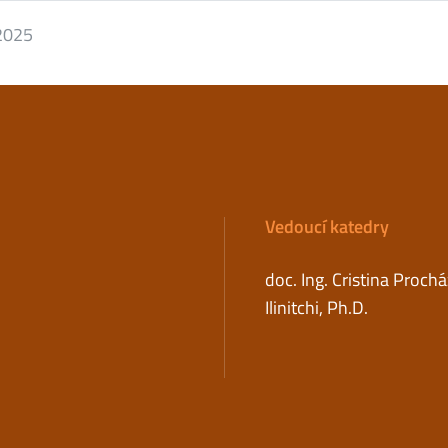
 2025
Vedoucí katedry
doc. Ing. Cristina Proch
Ilinitchi, Ph.D.