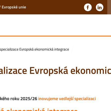
ř Evropské unie
 specializace Evropská ekonomická integrace
ializace Evropská ekonomi
ckého roku 2025/26
inovujeme vedlejší specializaci