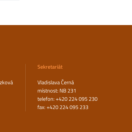
Sekretariát
ázková
Vladislava Černá
místnost: NB 231
telefon: +420 224 095 230
fax: +420 224 095 233